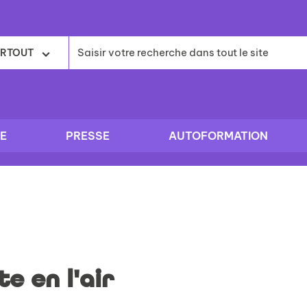
RTOUT
E
PRESSE
AUTOFORMATION
te en l'air