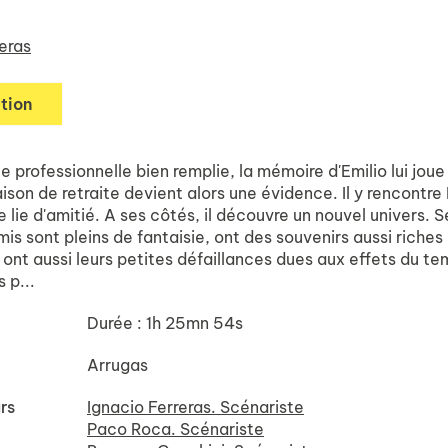
eras
tion
e professionnelle bien remplie, la mémoire d'Emilio lui joue
ison de retraite devient alors une évidence. Il y rencontre
se lie d'amitié. A ses côtés, il découvre un nouvel univers. S
s sont pleins de fantaisie, ont des souvenirs aussi riches
 ont aussi leurs petites défaillances dues aux effets du te
 p...
Durée : 1h 25mn 54s
Arrugas
rs
Ignacio Ferreras. Scénariste
Paco Roca. Scénariste