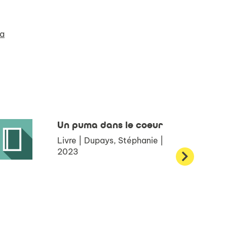
ma
Un puma dans le coeur
Livre | Dupays, Stéphanie |
2023