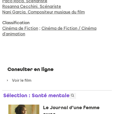
Paco Roca. Scénariste
Rosanna Cecchini. Scénariste
Nani Garcia. Compositeur musique du film
Classification
Cinéma de Fiction
;
Cinéma de Fiction / Cinéma
d'animation
Consulter en ligne
Voir le film
Sélection
: Santé mentale
Le Journal d'une femme