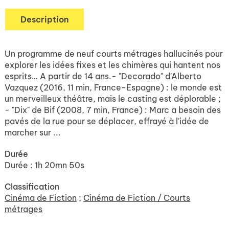
Description
Un programme de neuf courts métrages hallucinés pour
explorer les idées fixes et les chimères qui hantent nos
esprits… A partir de 14 ans.- "Decorado" d'Alberto
Vazquez (2016, 11 min, France-Espagne) : le monde est
un merveilleux théâtre, mais le casting est déplorable ;
- "Dix" de Bif (2008, 7 min, France) : Marc a besoin des
pavés de la rue pour se déplacer, effrayé à l'idée de
marcher sur ...
Durée
Durée : 1h 20mn 50s
Classification
Cinéma de Fiction
;
Cinéma de Fiction / Courts
métrages