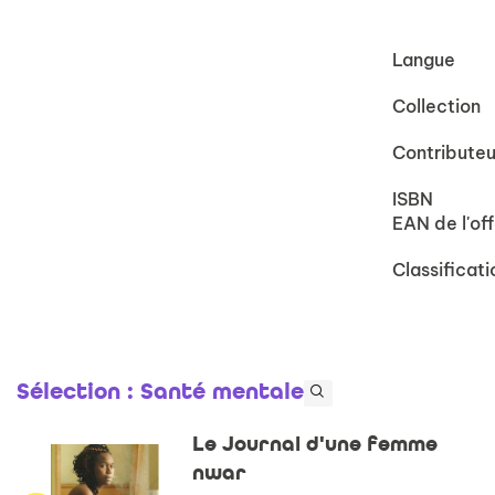
Langue
Collection
Contributeu
ISBN
EAN de l'off
Classificati
Sélection
: Santé mentale
Le Journal d'une femme
nwar