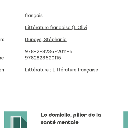
français
Littérature francaise (L'Olivi
rs
Dupays, Stéphanie
978-2-8236-2011-5
re
9782823620115
on
Littérature
;
Littérature française
Le domicile, pilier de la
santé mentale