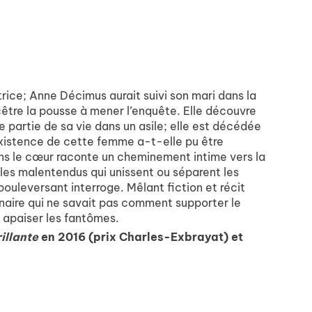
trice; Anne Décimus aurait suivi son mari dans la
être la pousse à mener l’enquête. Elle découvre
re partie de sa vie dans un asile; elle est décédée
existence de cette femme a-t-elle pu être
ns le cœur raconte un cheminement intime vers la
 les malentendus qui unissent ou séparent les
bouleversant interroge. Mêlant fiction et récit
aire qui ne savait pas comment supporter le
t apaiser les fantômes.
illante
en 2016 (prix Charles-Exbrayat) et