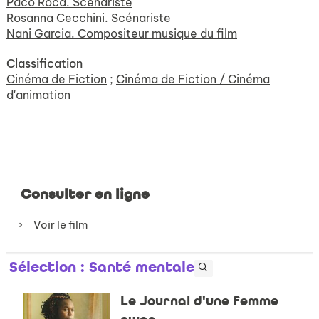
Paco Roca. Scénariste
Rosanna Cecchini. Scénariste
Nani Garcia. Compositeur musique du film
Classification
Cinéma de Fiction
;
Cinéma de Fiction / Cinéma
d'animation
Consulter en ligne
Voir le film
Sélection
: Santé mentale
Le Journal d'une femme