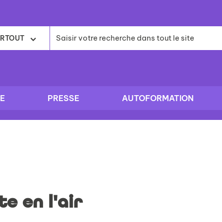
RTOUT
E
PRESSE
AUTOFORMATION
te en l'air