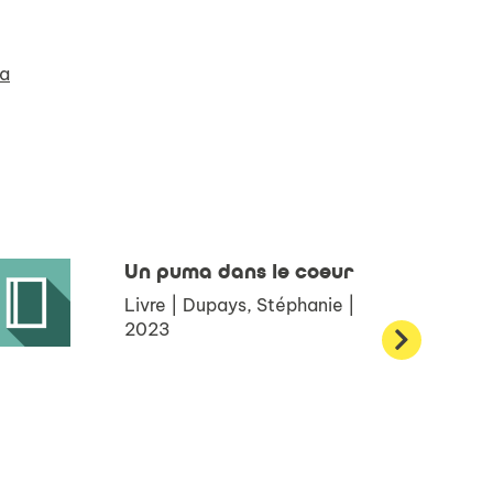
ma
Un puma dans le coeur
Livre | Dupays, Stéphanie |
2023