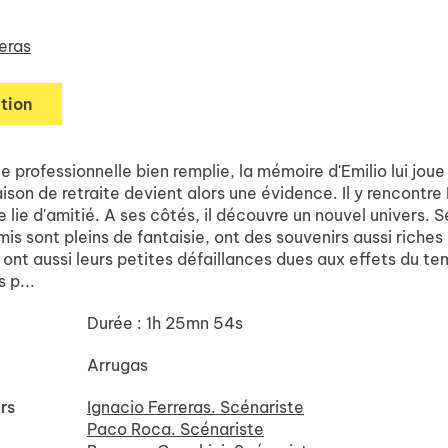
eras
tion
e professionnelle bien remplie, la mémoire d'Emilio lui joue
ison de retraite devient alors une évidence. Il y rencontre
se lie d'amitié. A ses côtés, il découvre un nouvel univers. S
s sont pleins de fantaisie, ont des souvenirs aussi riches
 ont aussi leurs petites défaillances dues aux effets du te
 p...
Durée : 1h 25mn 54s
Arrugas
rs
Ignacio Ferreras. Scénariste
Paco Roca. Scénariste