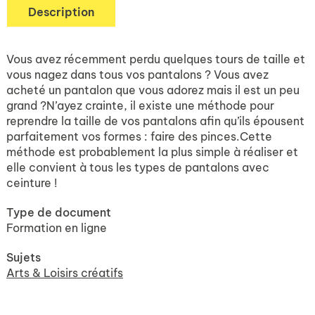
Description
Vous avez récemment perdu quelques tours de taille et
vous nagez dans tous vos pantalons ? Vous avez
acheté un pantalon que vous adorez mais il est un peu
grand ?N’ayez crainte, il existe une méthode pour
reprendre la taille de vos pantalons afin qu’ils épousent
parfaitement vos formes : faire des pinces.Cette
méthode est probablement la plus simple à réaliser et
elle convient à tous les types de pantalons avec
ceinture !
Type de document
Formation en ligne
Sujets
Arts & Loisirs créatifs