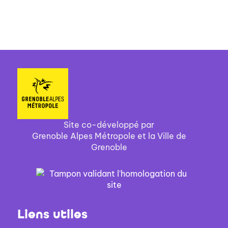
pour reprendre la ta...
Site co-développé par
Grenoble Alpes Métropole et la Ville de
Grenoble
Liens utiles