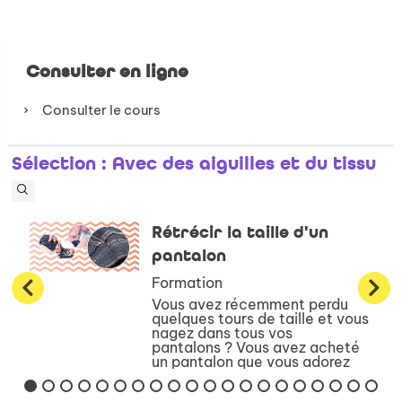
Consulter en ligne
Consulter le cours
Sélection
: Avec des aiguilles et du tissu
Rétrécir la taille d'un
pantalon
Formation
Vous avez récemment perdu
quelques tours de taille et vous
nagez dans tous vos
pantalons ? Vous avez acheté
un pantalon que vous adorez
mais il est un peu grand ?N’ayez
crainte, il existe une méthode