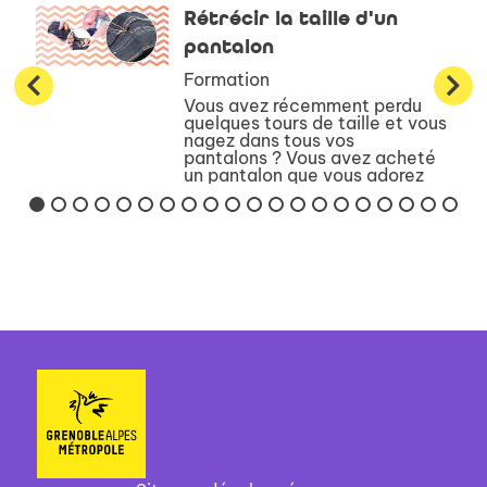
Rétrécir la taille d'un
pantalon
Formation
Vous avez récemment perdu
quelques tours de taille et vous
nagez dans tous vos
pantalons ? Vous avez acheté
un pantalon que vous adorez
mais il est un peu grand ?N’ayez
crainte, il existe une méthode
pour reprendre la ta...