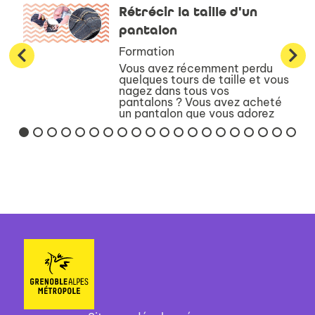
Rétrécir la taille d'un
pantalon
Formation
Vous avez récemment perdu
quelques tours de taille et vous
nagez dans tous vos
pantalons ? Vous avez acheté
un pantalon que vous adorez
mais il est un peu grand ?N’ayez
crainte, il existe une méthode
pour reprendre la ta...