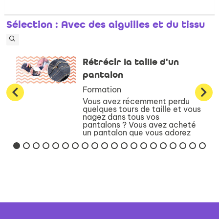
Sélection
: Avec des aiguilles et du tissu
Rétrécir la taille d'un
pantalon
Formation
Vous avez récemment perdu
quelques tours de taille et vous
nagez dans tous vos
pantalons ? Vous avez acheté
un pantalon que vous adorez
mais il est un peu grand ?N’ayez
crainte, il existe une méthode
pour reprendre la ta...