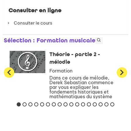
Consulter en ligne
Consulter le cours
Sélection
: Formation musicale
Théorie - partie 2 -
mélodie
Formation
Dans ce cours de mélodie,
Derek Sebastian commence
par vous expliquer les
fondements historiques et
mathématiques du système
mélodique occidental. Il vous
présente ensuite l’ensemble
des systèmes conventionnels
de notation existan...