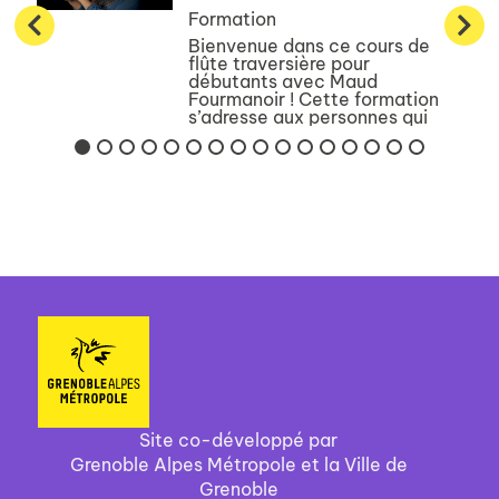
Formation
Bienvenue dans ce cours de
flûte traversière pour
débutants avec Maud
Fourmanoir ! Cette formation
s’adresse aux personnes qui
souhaitent apprendre à jouer
de la flûte traversière, ou pour
ceux qui ont déjà commencé à
jouer, mais ...
Site co-développé par
Grenoble Alpes Métropole et la Ville de
Grenoble