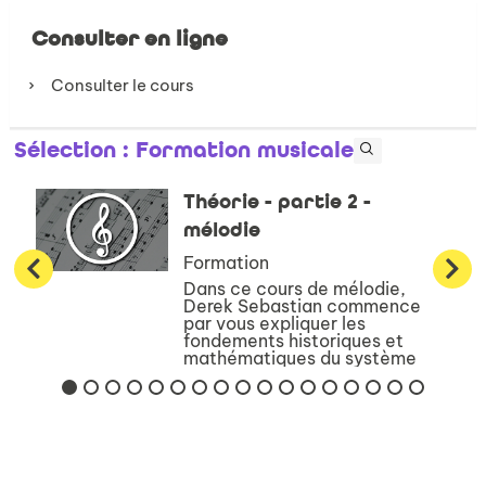
Consulter en ligne
Consulter le cours
Sélection
: Formation musicale
Théorie - partie 2 -
mélodie
Formation
Dans ce cours de mélodie,
Derek Sebastian commence
par vous expliquer les
fondements historiques et
mathématiques du système
mélodique occidental. Il vous
présente ensuite l’ensemble
des systèmes conventionnels
de notation existan...