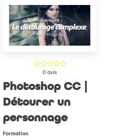
(Nouve
par
fenêtr
mail
/5
0
avis
Photoshop CC |
Détourer un
personnage
Formation