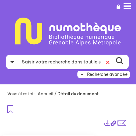
Aller
Aller
Aller
au
au
à
menu
contenu
la
recherche
Recherche avancée
Vous êtes ici :
Accueil
/
Détail du document
Ajouter aux favoris
Lien
Exports
perma
Envo