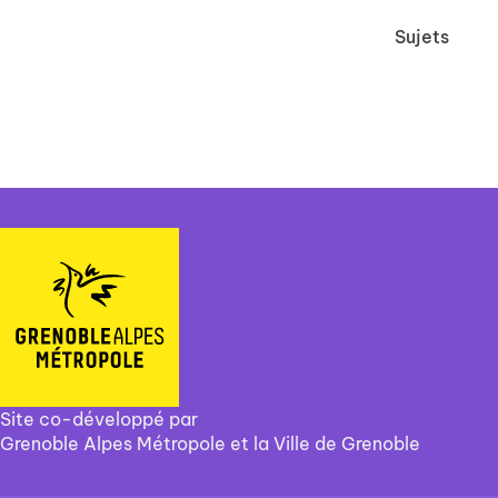
Sujets
Site co-développé par
Grenoble Alpes Métropole et la Ville de Grenoble