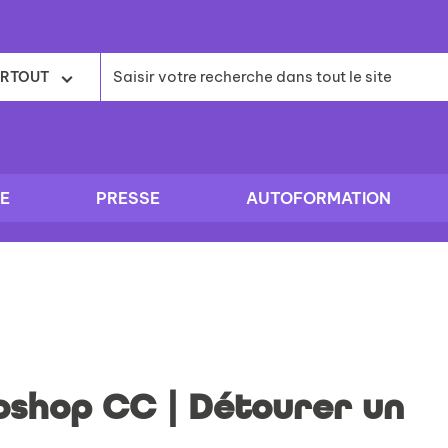
RTOUT
E
PRESSE
AUTOFORMATION
oshop CC | Détourer un