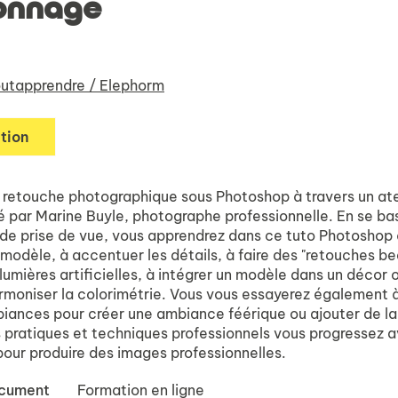
onnage
utapprendre / Elephorm
tion
 retouche photographique sous Photoshop à travers un ate
é par Marine Buyle, photographe professionnelle. En se ba
de prise de vue, vous apprendrez dans ce tuto Photoshop 
modèle, à accentuer les détails, à faire des "retouches be
lumières artificielles, à intégrer un modèle dans un décor 
rmoniser la colorimétrie. Vous vous essayerez également 
biances pour créer une ambiance féérique ou ajouter de la
 pratiques et techniques professionnels vous progressez 
our produire des images professionnelles.
ocument
Formation en ligne