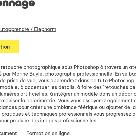
onnage
utapprendre / Elephorm
tion
 retouche photographique sous Photoshop à travers un ate
é par Marine Buyle, photographe professionnelle. En se ba
de prise de vue, vous apprendrez dans ce tuto Photoshop 
modèle, à accentuer les détails, à faire des "retouches be
lumières artificielles, à intégrer un modèle dans un décor 
rmoniser la colorimétrie. Vous vous essayerez également 
biances pour créer une ambiance féérique ou ajouter de la
 pratiques et techniques professionnels vous progressez 
our produire des images professionnelles.
ocument
Formation en ligne