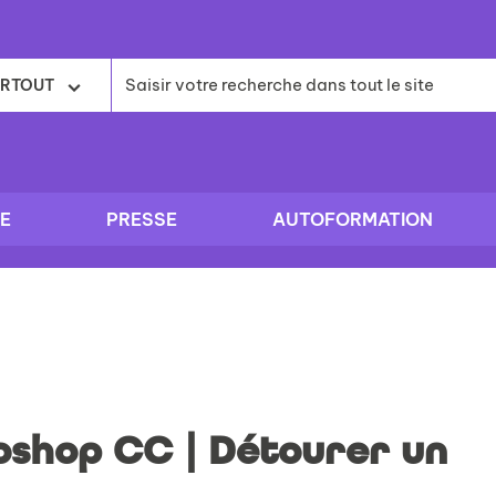
RTOUT
E
PRESSE
AUTOFORMATION
oshop CC | Détourer un