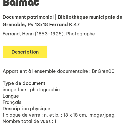
Balmat
Document patrimonial
| Bibliothèque municipale de
Grenoble, Pv 13x18 Ferrand K.47
Ferrand, Henri (1853-1926). Photographe
Description
Appartient à l’ensemble documentaire : BnGren00
Type de document
image fixe ; photographie
Langue
Français
Description physique
1 plaque de verre : n. et b. ; 13 x 18 cm. image/jpeg.
Nombre total de vues : 1