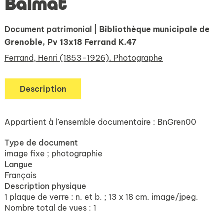
Balmat
Document patrimonial
| Bibliothèque municipale de
Grenoble, Pv 13x18 Ferrand K.47
Ferrand, Henri (1853-1926). Photographe
Description
Appartient à l’ensemble documentaire : BnGren00
Type de document
image fixe ; photographie
Langue
Français
Description physique
1 plaque de verre : n. et b. ; 13 x 18 cm. image/jpeg.
Nombre total de vues : 1