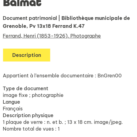
Balmat
Document patrimonial
| Bibliothèque municipale de
Grenoble, Pv 13x18 Ferrand K.47
Ferrand, Henri (1853-1926). Photographe
Description
Appartient à l’ensemble documentaire : BnGren00
Type de document
image fixe ; photographie
Langue
Français
Description physique
1 plaque de verre : n. et b. ; 13 x 18 cm. image/jpeg.
Nombre total de vues : 1