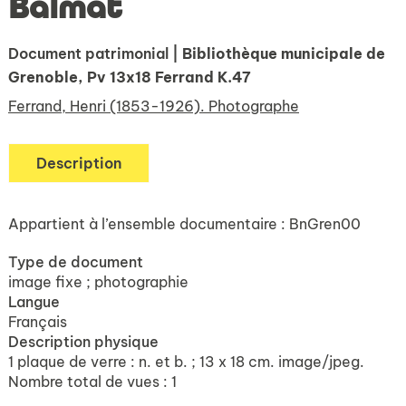
Balmat
Document patrimonial
| Bibliothèque municipale de
Grenoble, Pv 13x18 Ferrand K.47
Ferrand, Henri (1853-1926). Photographe
Description
Appartient à l’ensemble documentaire : BnGren00
Type de document
image fixe ; photographie
Langue
Français
Description physique
1 plaque de verre : n. et b. ; 13 x 18 cm. image/jpeg.
Nombre total de vues : 1