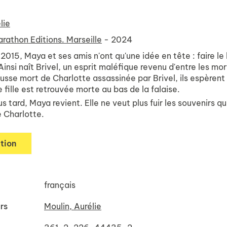
lie
rathon Editions. Marseille
- 2024
 2015, Maya et ses amis n'ont qu'une idée en tête : faire l
 Ainsi naît Brivel, un esprit maléfique revenu d'entre les mor
ausse mort de Charlotte assassinée par Brivel, ils espèrent
ne fille est retrouvée morte au bas de la falaise.
s tard, Maya revient. Elle ne veut plus fuir les souvenirs qu
e Charlotte.
tion
français
rs
Moulin, Aurélie