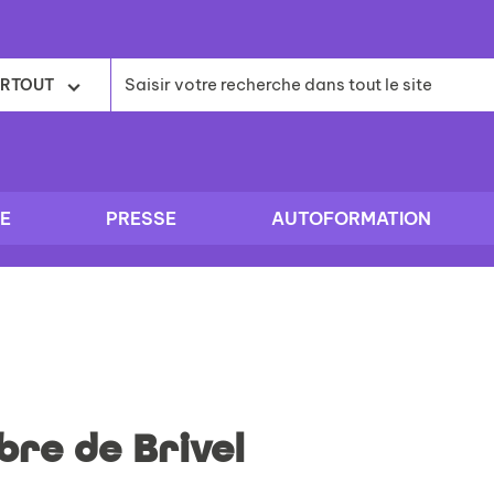
RTOUT
E
PRESSE
AUTOFORMATION
re de Brivel