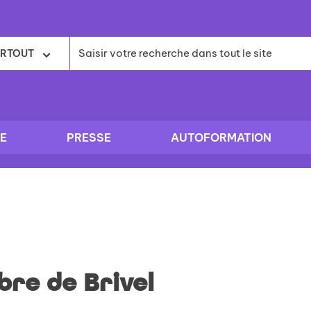
RTOUT
E
PRESSE
AUTOFORMATION
re de Brivel