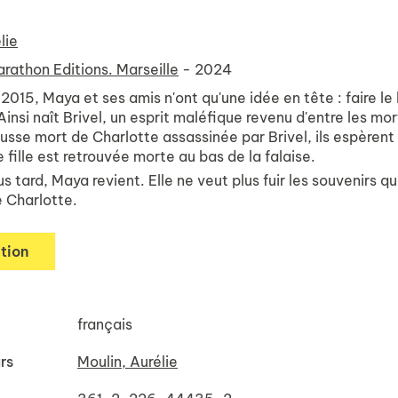
lie
rathon Editions. Marseille
- 2024
 2015, Maya et ses amis n'ont qu'une idée en tête : faire l
 Ainsi naît Brivel, un esprit maléfique revenu d'entre les mor
ausse mort de Charlotte assassinée par Brivel, ils espèrent
ne fille est retrouvée morte au bas de la falaise.
s tard, Maya revient. Elle ne veut plus fuir les souvenirs qu
e Charlotte.
tion
français
rs
Moulin, Aurélie