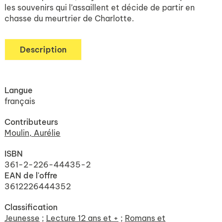
les souvenirs qui l’assaillent et décide de partir en
chasse du meurtrier de Charlotte.
Description
Langue
français
Contributeurs
Moulin, Aurélie
ISBN
361-2-226-44435-2
EAN de l'offre
3612226444352
Classification
Jeunesse
;
Lecture 12 ans et +
;
Romans et