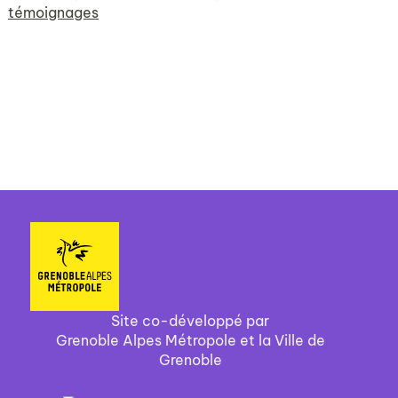
témoignages
Site co-développé par
Grenoble Alpes Métropole et la Ville de
Grenoble