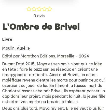
/5
0
avis
L'Ombre de Brivel
Livre
Moulin, Aurélie
Edité par
Marathon Editions. Marseille
- 2024
Durant l’été 2015, Maya et ses amis n'ont qu'une idée
en tête : faire le buzz sur les réseaux en créant une
creepypasta terrifiante. Ainsi naît Brivel, un esprit
maléfique revenu d'entre les morts pour punir ceux qui
oseraient se jouer de lui. En filmant la fausse mort de
Charlotte assassinée par Brivel, ils espèrent passer un
cap dans leur projet, mais pendant la nuit, la jeune fille
est retrouvée morte au bas de la falaise.
Deux ans plus tard, Maya revient. Elle ne veut plus fuir