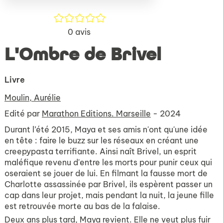
/5
0
avis
L'Ombre de Brivel
Livre
Moulin, Aurélie
Edité par
Marathon Editions. Marseille
- 2024
Durant l’été 2015, Maya et ses amis n'ont qu'une idée
en tête : faire le buzz sur les réseaux en créant une
creepypasta terrifiante. Ainsi naît Brivel, un esprit
maléfique revenu d'entre les morts pour punir ceux qui
oseraient se jouer de lui. En filmant la fausse mort de
Charlotte assassinée par Brivel, ils espèrent passer un
cap dans leur projet, mais pendant la nuit, la jeune fille
est retrouvée morte au bas de la falaise.
Deux ans plus tard, Maya revient. Elle ne veut plus fuir