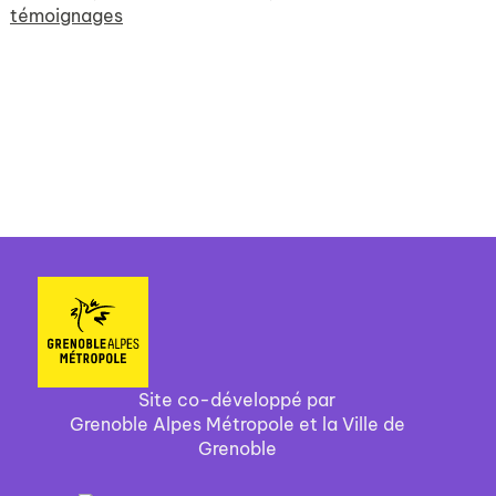
témoignages
Site co-développé par
Grenoble Alpes Métropole et la Ville de
Grenoble