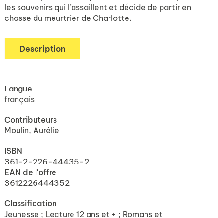
les souvenirs qui l’assaillent et décide de partir en
chasse du meurtrier de Charlotte.
Description
Langue
français
Contributeurs
Moulin, Aurélie
ISBN
361-2-226-44435-2
EAN de l'offre
3612226444352
Classification
Jeunesse
;
Lecture 12 ans et +
;
Romans et