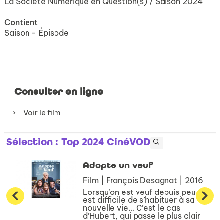
La Société Numérique en Question(s) / Saison 2024
Contient
Saison - Épisode
Consulter en ligne
Voir le film
Sélection
: Top 2024 CinéVOD
Adopte un veuf
Film | François Desagnat | 2016
Lorsqu’on est veuf depuis peu, il
est difficile de s’habituer à sa
nouvelle vie… C’est le cas
d’Hubert, qui passe le plus clair