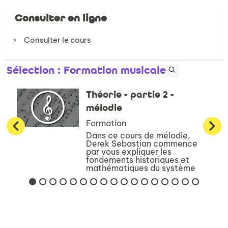
Consulter en ligne
Consulter le cours
Sélection
: Formation musicale
Théorie - partie 2 -
mélodie
Formation
Dans ce cours de mélodie,
Derek Sebastian commence
par vous expliquer les
fondements historiques et
mathématiques du système
mélodique occidental. Il vous
présente ensuite l’ensemble
des systèmes conventionnels
de notation existan...