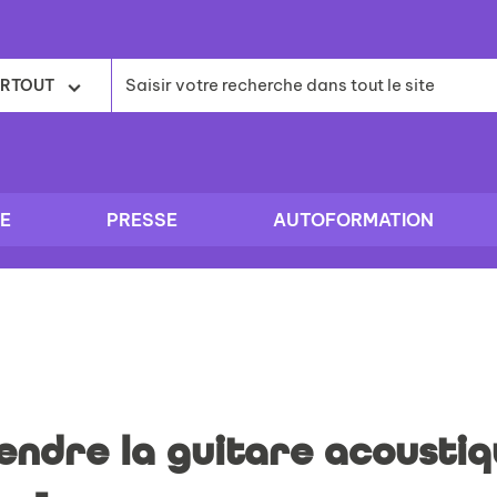
RTOUT
E
PRESSE
AUTOFORMATION
ndre la guitare acoustiq