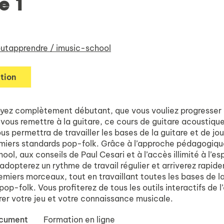
e 1
utapprendre / imusic-school
tion
yez complètement débutant, que vous vouliez progresser 
vous remettre à la guitare, ce cours de guitare acoustiqu
s permettra de travailler les bases de la guitare et de jou
emiers standards pop-folk. Grâce à l’approche pédagogiqu
ool, aux conseils de Paul Cesari et à l’accès illimité à l’e
adopterez un rythme de travail régulier et arriverez rapid
emiers morceaux, tout en travaillant toutes les bases de l
op-folk. Vous profiterez de tous les outils interactifs de l
rer votre jeu et votre connaissance musicale.
ocument
Formation en ligne