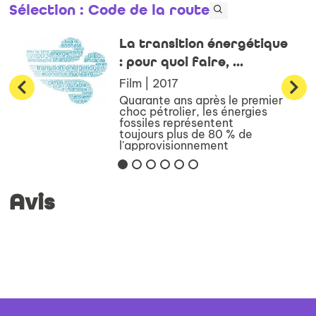
Sélection
: Code de la route
La transition énergétique
: pour quoi faire, ...
Film | 2017
Quarante ans après le premier
choc pétrolier, les énergies
fossiles représentent
toujours plus de 80 % de
l'approvisionnement
énergétique mondial. Or
l'horizon est aujourd'hui
clairement celui de la
décarbonation pr...
Avis