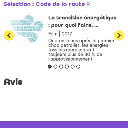
Sélection
: Code de la route
La transition énergétique
: pour quoi faire, ...
Film | 2017
Quarante ans après le premier
choc pétrolier, les énergies
fossiles représentent
toujours plus de 80 % de
l'approvisionnement
énergétique mondial. Or
l'horizon est aujourd'hui
clairement celui de la
décarbonation pr...
Avis