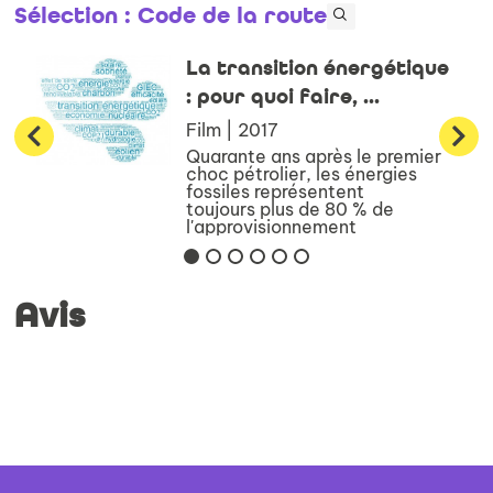
Sélection
: Code de la route
La transition énergétique
: pour quoi faire, ...
Film | 2017
Quarante ans après le premier
choc pétrolier, les énergies
fossiles représentent
toujours plus de 80 % de
l'approvisionnement
énergétique mondial. Or
l'horizon est aujourd'hui
clairement celui de la
décarbonation pr...
Avis