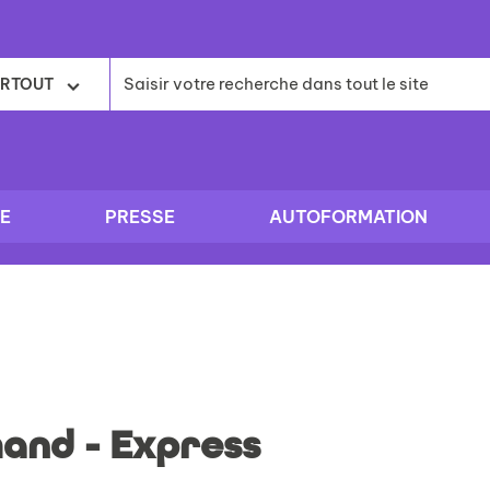
RTOUT
E
PRESSE
AUTOFORMATION
and - Express