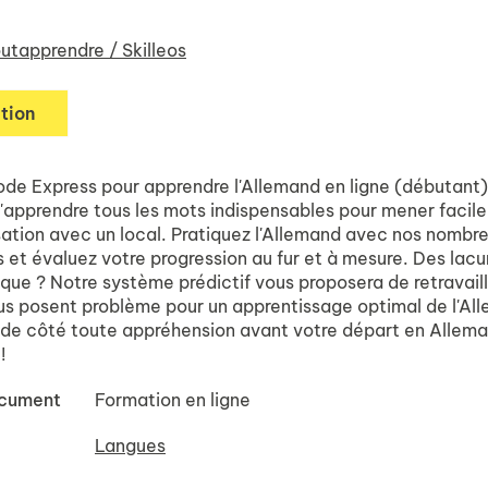
utapprendre / Skilleos
tion
de Express pour apprendre l'Allemand en ligne (débutant)
'apprendre tous les mots indispensables pour mener facil
ation avec un local. Pratiquez l'Allemand avec nos nombre
 et évaluez votre progression au fur et à mesure. Des lacu
que ? Notre système prédictif vous proposera de retravaill
us posent problème pour un apprentissage optimal de l'Al
r de côté toute appréhension avant votre départ en Allem
!
ocument
Formation en ligne
Langues