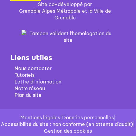
Site co-développé par
Grenoble Alpes Métropole et la Ville de
Grenoble
Liens utiles
Nous contacter
Tutoriels
Lettre d'information
Notre réseau
Plan du site
Mentions légales
|
Données personnelles
|
Accessibilité du site : non conforme (en attente d'audit)
|
Gestion des cookies