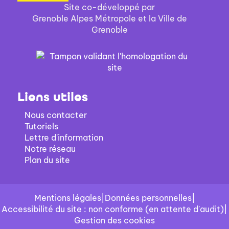
Site co-développé par
Grenoble Alpes Métropole et la Ville de
Grenoble
Liens utiles
Nous contacter
Tutoriels
Lettre d'information
Notre réseau
Plan du site
Mentions légales
|
Données personnelles
|
Accessibilité du site : non conforme (en attente d'audit)
|
Gestion des cookies