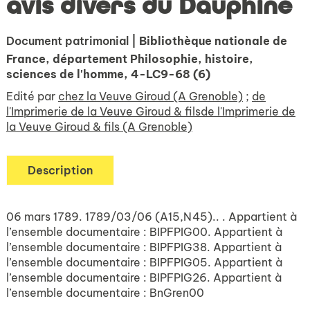
avis divers du Dauphiné
Document patrimonial
| Bibliothèque nationale de
France, département Philosophie, histoire,
sciences de l'homme, 4-LC9-68 (6)
Edité par
chez la Veuve Giroud (A Grenoble)
;
de
l'Imprimerie de la Veuve Giroud & filsde l'Imprimerie de
la Veuve Giroud & fils (A Grenoble)
Description
06 mars 1789. 1789/03/06 (A15,N45).. . Appartient à
l’ensemble documentaire : BIPFPIG00. Appartient à
l’ensemble documentaire : BIPFPIG38. Appartient à
l’ensemble documentaire : BIPFPIG05. Appartient à
l’ensemble documentaire : BIPFPIG26. Appartient à
l’ensemble documentaire : BnGren00