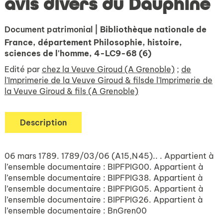
avis divers du Dauphiné
Document patrimonial
| Bibliothèque nationale de
France, département Philosophie, histoire,
sciences de l'homme, 4-LC9-68 (6)
Edité par
chez la Veuve Giroud (A Grenoble)
;
de
l'Imprimerie de la Veuve Giroud & filsde l'Imprimerie de
la Veuve Giroud & fils (A Grenoble)
Description
06 mars 1789. 1789/03/06 (A15,N45).. . Appartient à
l’ensemble documentaire : BIPFPIG00. Appartient à
l’ensemble documentaire : BIPFPIG38. Appartient à
l’ensemble documentaire : BIPFPIG05. Appartient à
l’ensemble documentaire : BIPFPIG26. Appartient à
l’ensemble documentaire : BnGren00