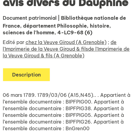
avis divers du Dauphiné
Document patrimonial
| Bibliothèque nationale de
France, département Philosophie, histoire,
sciences de l'homme, 4-LC9-68 (6)
Edité par
chez la Veuve Giroud (A Grenoble)
;
de
l'Imprimerie de la Veuve Giroud & filsde l'Imprimerie de
la Veuve Giroud & fils (A Grenoble)
Description
06 mars 1789. 1789/03/06 (A15,N45).. . Appartient à
l’ensemble documentaire : BIPFPIG00. Appartient à
l’ensemble documentaire : BIPFPIG38. Appartient à
l’ensemble documentaire : BIPFPIG05. Appartient à
l’ensemble documentaire : BIPFPIG26. Appartient à
l’ensemble documentaire : BnGren00