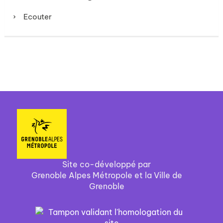
Ecouter
Site co-développé par
Grenoble Alpes Métropole et la Ville de
Grenoble