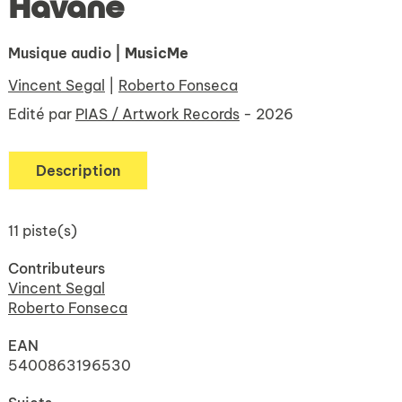
Havane
Musique audio
| MusicMe
Vincent Segal
|
Roberto Fonseca
Edité par
PIAS / Artwork Records
- 2026
Description
11 piste(s)
Contributeurs
Vincent Segal
Roberto Fonseca
EAN
5400863196530