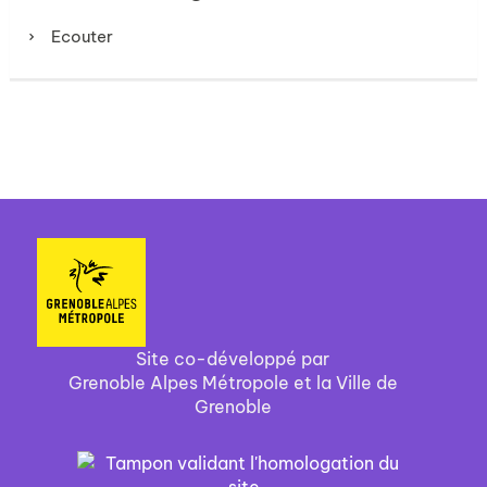
Ecouter
Site co-développé par
Grenoble Alpes Métropole et la Ville de
Grenoble