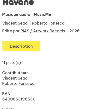
Havane
Musique audio
| MusicMe
Vincent Segal
|
Roberto Fonseca
Edité par
PIAS / Artwork Records
- 2026
Description
11 piste(s)
Contributeurs
Vincent Segal
Roberto Fonseca
EAN
5400863196530