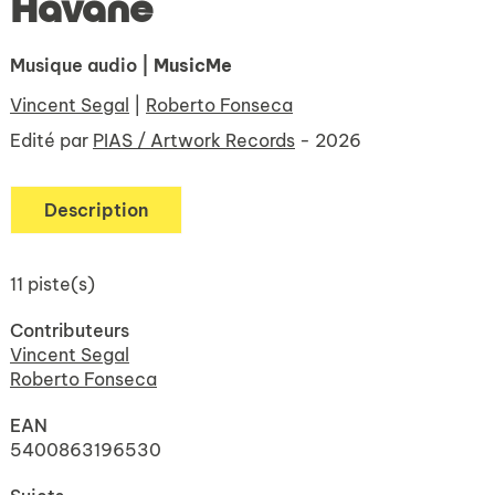
Havane
Musique audio
| MusicMe
Vincent Segal
|
Roberto Fonseca
Edité par
PIAS / Artwork Records
- 2026
Description
11 piste(s)
Contributeurs
Vincent Segal
Roberto Fonseca
EAN
5400863196530