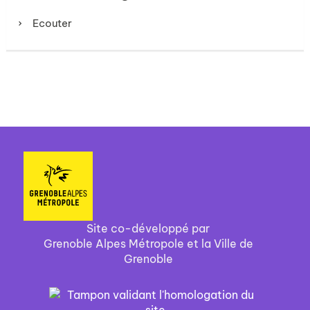
Ecouter
Site co-développé par
Grenoble Alpes Métropole et la Ville de
Grenoble