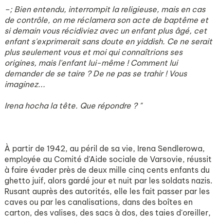
–; Bien entendu, interrompit la religieuse, mais en cas
de contrôle, on me réclamera son acte de baptême et
si demain vous récidiviez avec un enfant plus âgé, cet
enfant s'exprimerait sans doute en yiddish. Ce ne serait
plus seulement vous et moi qui connaîtrions ses
origines, mais l'enfant lui-même ! Comment lui
demander de se taire ? De ne pas se trahir ! Vous
imaginez...
Irena hocha la tête. Que répondre ? "
À partir de 1942, au péril de sa vie, Irena Sendlerowa,
employée au Comité d'Aide sociale de Varsovie, réussit
à faire évader près de deux mille cinq cents enfants du
ghetto juif, alors gardé jour et nuit par les soldats nazis.
Rusant auprès des autorités, elle les fait passer par les
caves ou par les canalisations, dans des boîtes en
carton, des valises, des sacs à dos, des taies d'oreiller,