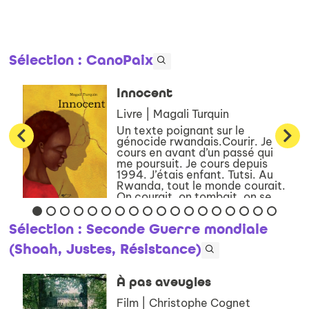
Sélection
: CanoPaix
Innocent
Livre | Magali Turquin
Un texte poignant sur le
génocide rwandais.Courir. Je
cours en avant d’un passé qui
me poursuit. Je cours depuis
1994. J’étais enfant. Tutsi. Au
Rwanda, tout le monde courait.
On courait, on tombait, on se
cachait. Hutus contre Tu...
Sélection
: Seconde Guerre mondiale
(Shoah, Justes, Résistance)
À pas aveugles
Film | Christophe Cognet