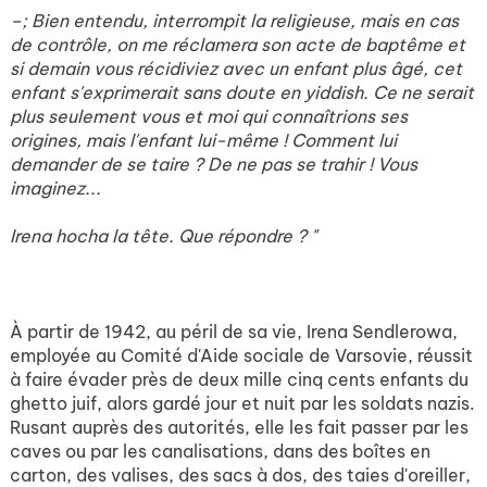
–; Bien entendu, interrompit la religieuse, mais en cas
de contrôle, on me réclamera son acte de baptême et
si demain vous récidiviez avec un enfant plus âgé, cet
enfant s'exprimerait sans doute en yiddish. Ce ne serait
plus seulement vous et moi qui connaîtrions ses
origines, mais l'enfant lui-même ! Comment lui
demander de se taire ? De ne pas se trahir ! Vous
imaginez...
Irena hocha la tête. Que répondre ? "
À partir de 1942, au péril de sa vie, Irena Sendlerowa,
employée au Comité d'Aide sociale de Varsovie, réussit
à faire évader près de deux mille cinq cents enfants du
ghetto juif, alors gardé jour et nuit par les soldats nazis.
Rusant auprès des autorités, elle les fait passer par les
caves ou par les canalisations, dans des boîtes en
carton, des valises, des sacs à dos, des taies d'oreiller,