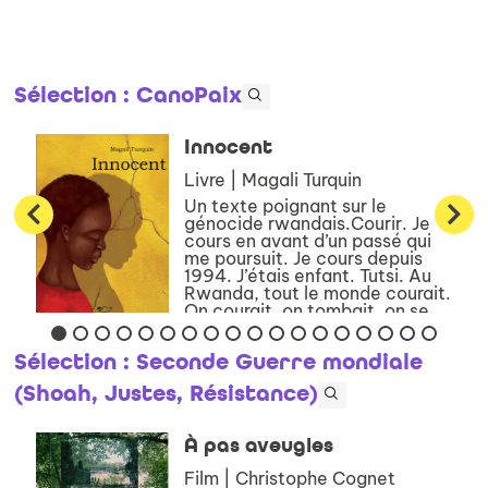
Sélection
: CanoPaix
Innocent
Livre | Magali Turquin
Un texte poignant sur le
génocide rwandais.Courir. Je
cours en avant d’un passé qui
me poursuit. Je cours depuis
1994. J’étais enfant. Tutsi. Au
Rwanda, tout le monde courait.
On courait, on tombait, on se
cachait. Hutus contre Tu...
Sélection
: Seconde Guerre mondiale
(Shoah, Justes, Résistance)
À pas aveugles
Film | Christophe Cognet