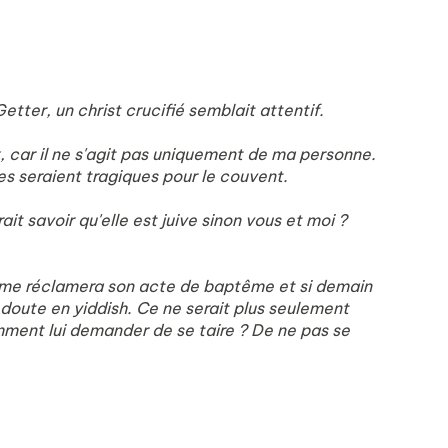
Getter, un christ crucifié semblait attentif.
 car il ne s'agit pas uniquement de ma personne.
es seraient tragiques pour le couvent.
it savoir qu'elle est juive sinon vous et moi ?
on me réclamera son acte de baptême et si demain
 doute en yiddish. Ce ne serait plus seulement
omment lui demander de se taire ? De ne pas se