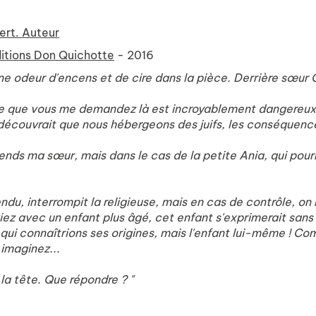
ert. Auteur
itions Don Quichotte
- 2016
t une odeur d'encens et de cire dans la pièce. Derrière sœur 
 Ce que vous me demandez là est incroyablement dangereux,
 découvrait que nous hébergeons des juifs, les conséquenc
nds ma sœur, mais dans le cas de la petite Ania, qui pourra
endu, interrompit la religieuse, mais en cas de contrôle, 
iez avec un enfant plus âgé, cet enfant s'exprimerait sans
qui connaîtrions ses origines, mais l'enfant lui-même ! C
 imaginez...
la tête. Que répondre ? "