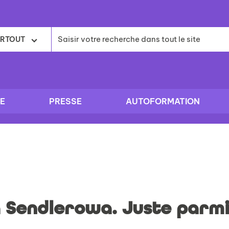
RTOUT
E
PRESSE
AUTOFORMATION
 Sendlerowa. Juste parmi 