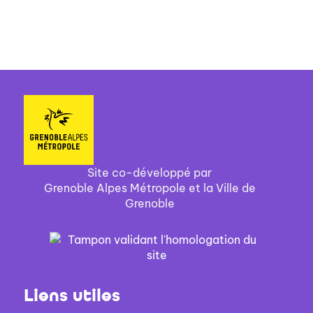
Site co-développé par
Grenoble Alpes Métropole et la Ville de
Grenoble
Liens utiles