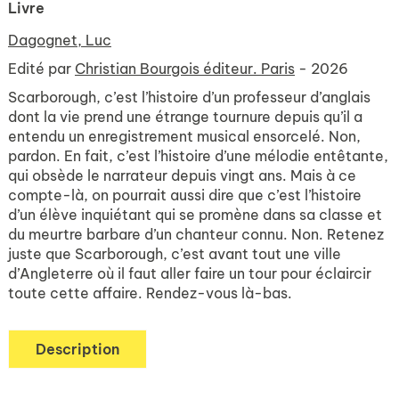
Livre
Dagognet, Luc
Edité par
Christian Bourgois éditeur. Paris
- 2026
Scarborough, c’est l’histoire d’un professeur d’anglais
dont la vie prend une étrange tournure depuis qu’il a
entendu un enregistrement musical ensorcelé. Non,
pardon. En fait, c’est l’histoire d’une mélodie entêtante,
qui obsède le narrateur depuis vingt ans. Mais à ce
compte-là, on pourrait aussi dire que c’est l’histoire
d’un élève inquiétant qui se promène dans sa classe et
du meurtre barbare d’un chanteur connu. Non. Retenez
juste que Scarborough, c’est avant tout une ville
d’Angleterre où il faut aller faire un tour pour éclaircir
toute cette affaire. Rendez-vous là-bas.
Description