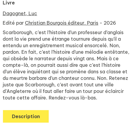
Livre
Dagognet, Luc
Edité par
Christian Bourgois éditeur. Paris
- 2026
Scarborough, c’est l’histoire d’un professeur d’anglais
dont la vie prend une étrange tournure depuis qu’il a
entendu un enregistrement musical ensorcelé. Non,
pardon. En fait, c’est l’histoire d’une mélodie entêtante,
qui obsède le narrateur depuis vingt ans. Mais à ce
compte-là, on pourrait aussi dire que c’est l’histoire
d’un élève inquiétant qui se promène dans sa classe et
du meurtre barbare d’un chanteur connu. Non. Retenez
juste que Scarborough, c’est avant tout une ville
d’Angleterre où il faut aller faire un tour pour éclaircir
toute cette affaire. Rendez-vous là-bas.
Description