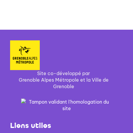
Site co-développé par
Grenoble Alpes Métropole et la Ville de
Grenoble
Liens utiles