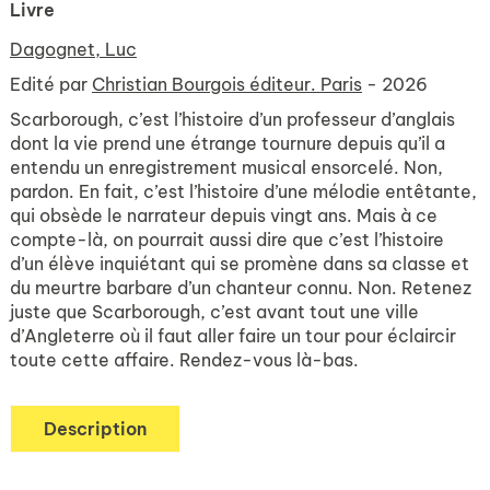
Livre
Dagognet, Luc
Edité par
Christian Bourgois éditeur. Paris
- 2026
Scarborough, c’est l’histoire d’un professeur d’anglais
dont la vie prend une étrange tournure depuis qu’il a
entendu un enregistrement musical ensorcelé. Non,
pardon. En fait, c’est l’histoire d’une mélodie entêtante,
qui obsède le narrateur depuis vingt ans. Mais à ce
compte-là, on pourrait aussi dire que c’est l’histoire
d’un élève inquiétant qui se promène dans sa classe et
du meurtre barbare d’un chanteur connu. Non. Retenez
juste que Scarborough, c’est avant tout une ville
d’Angleterre où il faut aller faire un tour pour éclaircir
toute cette affaire. Rendez-vous là-bas.
Description