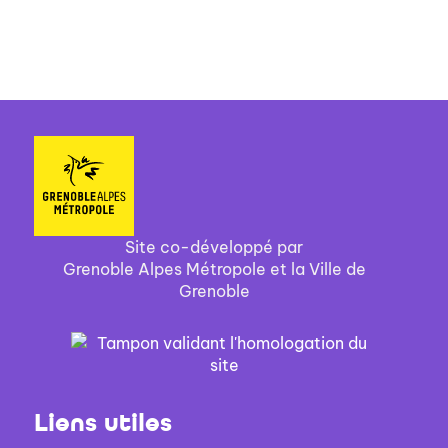
Site co-développé par
Grenoble Alpes Métropole et la Ville de
Grenoble
Liens utiles