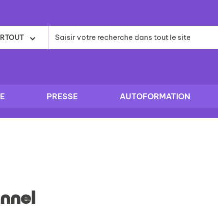
RTOUT
E
PRESSE
AUTOFORMATION
nnel