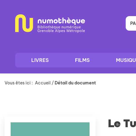
Aller
Aller
Aller
au
au
à
menu
contenu
la
recherche
PA
LIVRES
FILMS
MUSIQU
Vous êtes ici :
Accueil
/
Détail du document
Le Tu