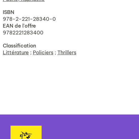
ISBN
978-2-221-28340-0
EAN de l'offre
9782221283400
Classification
Littérature
;
Policiers
;
Thrillers