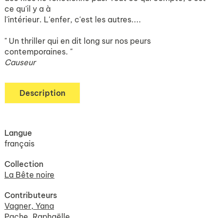
ce qu'il y a à
l'intérieur. L'enfer, c'est les autres....
" Un thriller qui en dit long sur nos peurs
contemporaines. "
Causeur
Description
Langue
français
Collection
La Bête noire
Contributeurs
Vagner, Yana
Pache, Raphaëlle