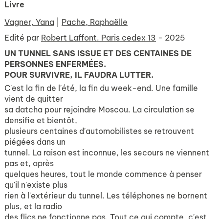
Livre
Vagner, Yana
|
Pache, Raphaëlle
Edité par
Robert Laffont. Paris cedex 13
- 2025
UN TUNNEL SANS ISSUE ET DES CENTAINES DE
PERSONNES ENFERMÉES.
POUR SURVIVRE, IL FAUDRA LUTTER.
C'est la fin de l'été, la fin du week-end. Une famille
vient de quitter
sa datcha pour rejoindre Moscou. La circulation se
densifie et bientôt,
plusieurs centaines d'automobilistes se retrouvent
piégées dans un
tunnel. La raison est inconnue, les secours ne viennent
pas et, après
quelques heures, tout le monde commence à penser
qu'il n'existe plus
rien à l'extérieur du tunnel. Les téléphones ne bornent
plus, et la radio
des flics ne fonctionne pas. Tout ce qui compte, c'est