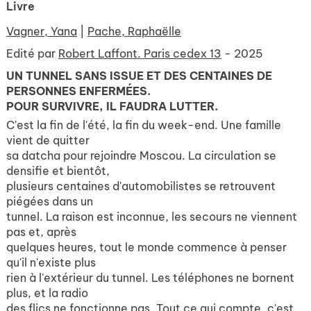
Livre
Vagner, Yana
|
Pache, Raphaëlle
Edité par
Robert Laffont. Paris cedex 13
- 2025
UN TUNNEL SANS ISSUE ET DES CENTAINES DE
PERSONNES ENFERMÉES.
POUR SURVIVRE, IL FAUDRA LUTTER.
C'est la fin de l'été, la fin du week-end. Une famille
vient de quitter
sa datcha pour rejoindre Moscou. La circulation se
densifie et bientôt,
plusieurs centaines d'automobilistes se retrouvent
piégées dans un
tunnel. La raison est inconnue, les secours ne viennent
pas et, après
quelques heures, tout le monde commence à penser
qu'il n'existe plus
rien à l'extérieur du tunnel. Les téléphones ne bornent
plus, et la radio
des flics ne fonctionne pas. Tout ce qui compte, c'est