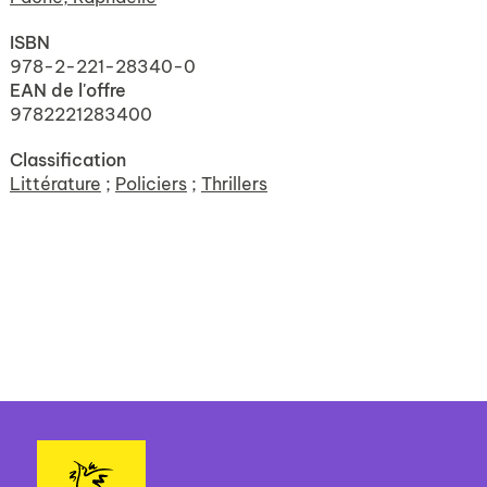
ISBN
978-2-221-28340-0
EAN de l'offre
9782221283400
Classification
Littérature
;
Policiers
;
Thrillers