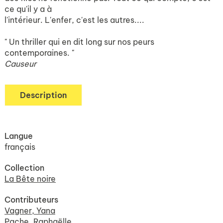
ce qu'il y a à
l'intérieur. L'enfer, c'est les autres....
" Un thriller qui en dit long sur nos peurs
contemporaines. "
Causeur
Description
Langue
français
Collection
La Bête noire
Contributeurs
Vagner, Yana
Pache, Raphaëlle