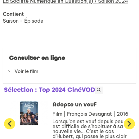
La Société Numérique en Question(s) / Saison 2024
Contient
Saison - Épisode
Consulter en ligne
Voir le film
Sélection
: Top 2024 CinéVOD
Adopte un veuf
Film | François Desagnat | 2016
Lorsqu’on est veuf depuis peu, il
est difficile de s’habituer à sa
nouvelle vie… C’est le cas
d’Hubert, qui passe le plus clair