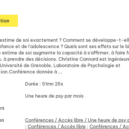
tion
'estime de soi exactement ? Comment se développe-t-ell
nfance et de l'adolescence ? Quels sont ses effets sur le 
 estime de soi augmente la capacité à s'affirmer, à faire 
 à prendre des décisions. Christine Cannard est ingénieur
'Université de Grenoble, Laboratoire de Psychologie et
ion.Conférence donnée à ...
Durée : 51mn 25s
Une heure de psy par mois
rs
on
Conférences / Accès libre / Une heure de psy 
;
Conférences / Accès libre
;
Conférences / Ac