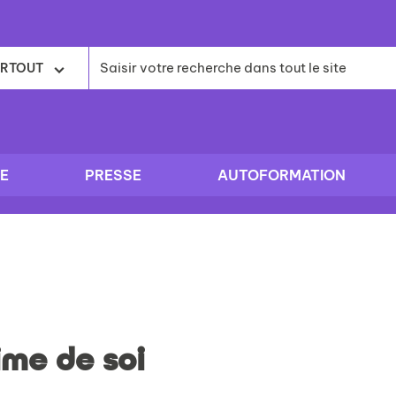
RTOUT
E
PRESSE
AUTOFORMATION
ime de soi